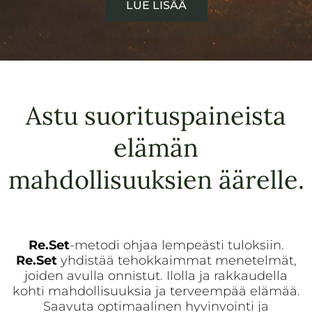
LUE LISÄÄ
Astu suorituspaineista
elämän
mahdollisuuksien äärelle.
Re.Set
-metodi ohjaa lempeästi tuloksiin.
Re.Set
yhdistää tehokkaimmat menetelmät,
joiden avulla onnistut. Ilolla ja rakkaudella
kohti mahdollisuuksia ja terveempää elämää.
Saavuta optimaalinen hyvinvointi ja