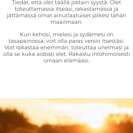
Tiedät, että olet täällä jostain syystä. Olet
toteuttamassa itseäsi, rakastamassa ja
jättämässä omat ainutlaatuiset jälkesi tähän
maailmaan.
Kun kehosi, mielesi ja sydämesi on
tasapainossa, voit olla paras versio itsestäsi.
Voit rakastaa enemmän, toteuttaa unelmasi ja
olla se kuka aidosti olet. Rakastu intohimoisesti
omaan elämääsi.