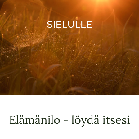
SIELULLE
Elämänilo - löydä itsesi