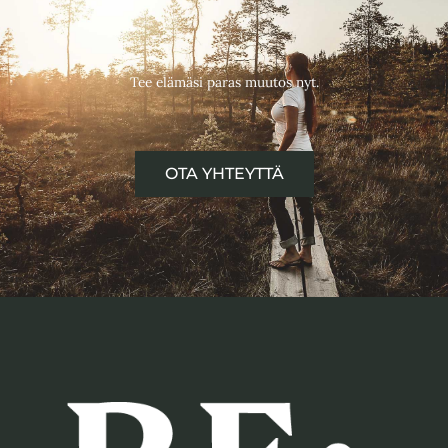
Tee elämäsi paras muutos nyt.
OTA YHTEYTTÄ