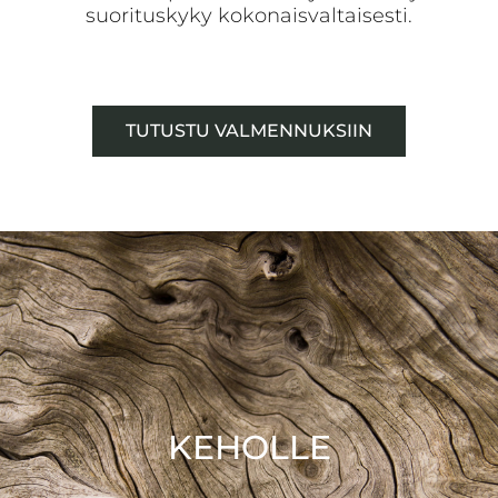
suorituskyky kokonaisvaltaisesti.
TUTUSTU VALMENNUKSIIN
KEHOLLE