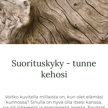
Suorituskyky - tunne
kehosi
Voitko kuvitella millaista on, kun olet elämäsi
kunnossa? Sinulla on hyvä olla itsesi kanssa,
nautit liikkeestä ja energisestä arjesta. Ravitset