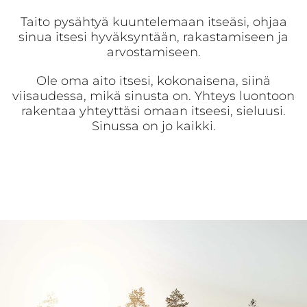
Taito pysähtyä kuuntelemaan itseäsi, ohjaa
sinua itsesi hyväksyntään, rakastamiseen ja
arvostamiseen.
Ole oma aito itsesi, kokonaisena, siinä
viisaudessa, mikä sinusta on. Yhteys luontoon
rakentaa yhteyttäsi omaan itseesi, sieluusi.
Sinussa on jo kaikki.