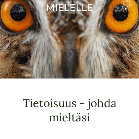
MIELELLE
Tietoisuus - johda
mieltäsi