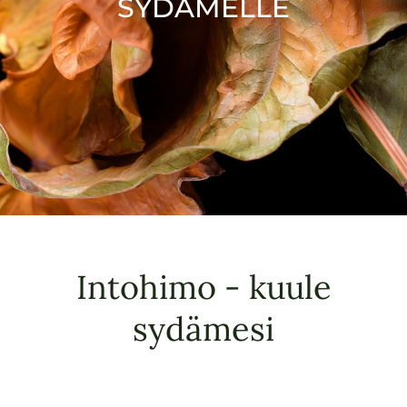
SYDÄMELLE
Intohimo - kuule
sydämesi