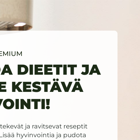
REMIUM
 DIEETIT JA
E KESTÄVÄ
OINTI!
 tekevät ja ravitsevat reseptit
Lisää hyvinvointia ja pudota