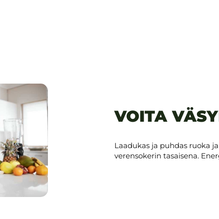
VOITA VÄS
Laadukas ja puhdas ruoka ja
verensokerin tasaisena. Ene