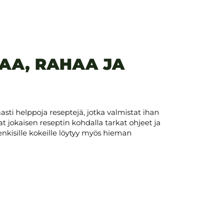
AA, RAHAA JA
sti helppoja reseptejä, jotka valmistat ihan
aat jokaisen reseptin kohdalla tarkat ohjeet ja
henkisille kokeille löytyy myös hieman