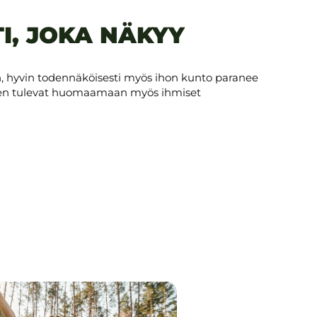
I, JOKA NÄKYY
, hyvin todennäköisesti myös ihon kunto paranee
Sen tulevat huomaamaan myös ihmiset