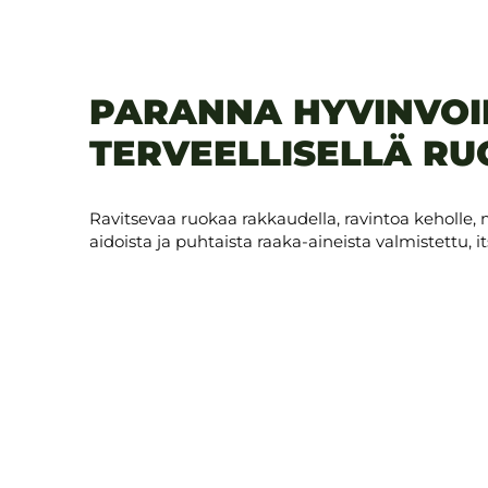
PARANNA HYVINVOI
TERVEELLISELLÄ R
Ravitsevaa ruokaa rakkaudella, ravintoa keholle, mi
aidoista ja puhtaista raaka-aineista valmistettu, i