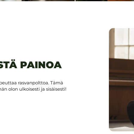
STÄ PAINOA
opeuttaa rasvanpolttoa. Tämä
lon ulkoisesti ja sisäisesti!