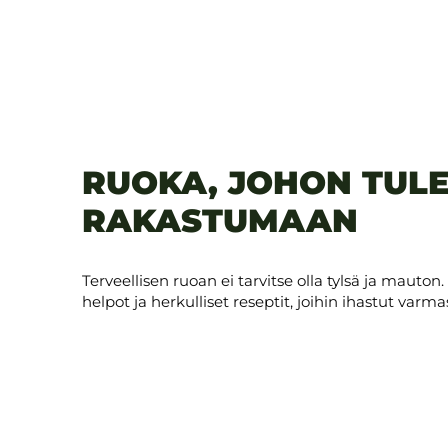
RUOKA, JOHON TUL
RAKASTUMAAN
Terveellisen ruoan ei tarvitse olla tylsä ja mau
helpot ja herkulliset reseptit, joihin ihastut varmas