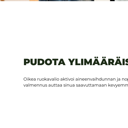
PUDOTA YLIMÄÄRÄI
Oikea ruokavalio aktivoi aineenvaihdunnan ja n
valmennus auttaa sinua saavuttamaan kevyemmän o