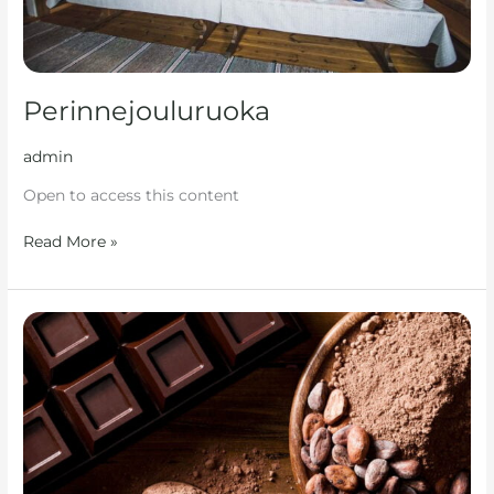
Perinnejouluruoka
admin
Open to access this content
Read More »
Re.Set
Treat