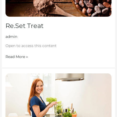
Re.Set Treat
admin
Open to access this content
Read More »
Re.Set
Menu
Premium