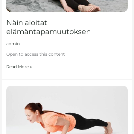
Näin aloitat
elämäntapamuutoksen
admin
Open to access this content
Read More »
Re.Set
Core