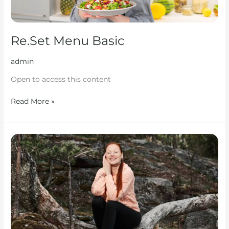
Re.Set Menu Basic
admin
Open to access this content
Read More »
Re.Set
Meditation