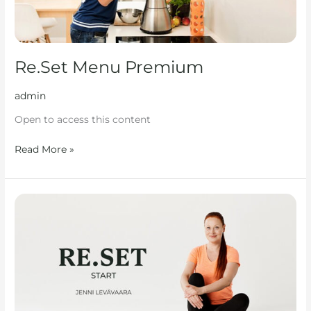
Re.Set Menu Premium
admin
Open to access this content
Read More »
Re.Set
Start
2.0