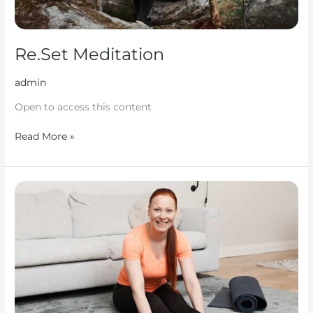
Re.Set Meditation
admin
Open to access this content
Read More »
Näin
aloitat
elämäntapamuutoksen