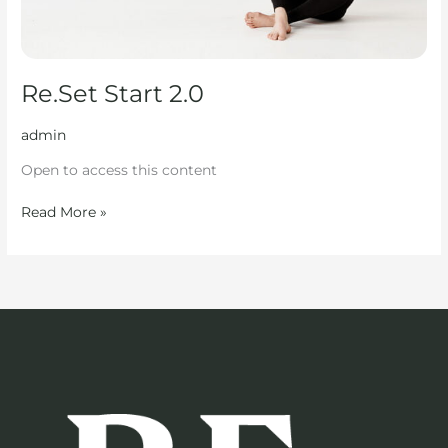
Re.Set Start 2.0
admin
Open to access this content
Read More »