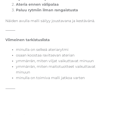
Ateria ennen välipalaa
Paluu rytmiin ilman rangaistusta
Näiden avulla malli säilyy joustavana ja kestävänä.
⸻
Viimeinen tarkistuslista
minulla on selkeä ateriarytmi
osaan koostaa ravitsevan aterian
ymmärrän, miten viljat vaikuttavat minuun
ymmärrän, miten maitotuotteet vaikuttavat
minuun
minulla on toimiva malli jatkoa varten
⸻