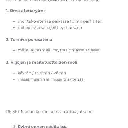
1. Oma ateriarytmi
montako ateriaa päivässä toimii parhaiten
milloin ateriat sijoittuvat arkeen
2. Toimiva perusateria
miltä lautasmalli näyttää omassa arjessa
3. Viljojen ja maitotuotteiden rooli
käytän / rajoitan / vältän
missä määrin ja missä tilanteissa
RE.SET Menun kolme perussääntöä jatkoon
Rytmi ennen rajoituksia